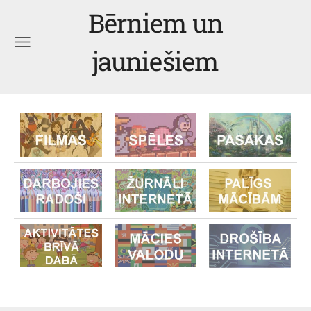
Bērniem un
jauniešiem